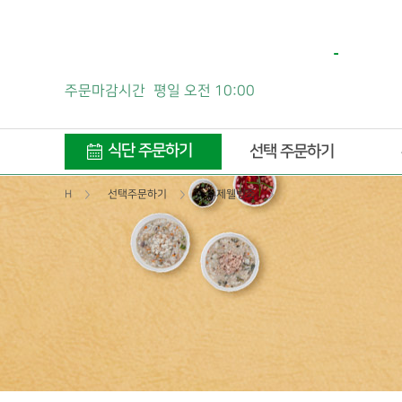
주문마감시간
평일 오전 10:00
식단 주문하기
선택 주문하기
H
선택주문하기
수제웰빙죽