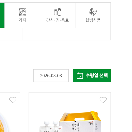
과자
간식·김·음료
웰빙식품
2026-08-08