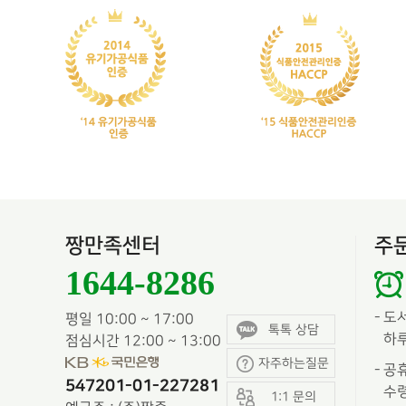
짱만족센터
주
1644-8286
-
도
평일 10:00 ~ 17:00
톡톡 상담
하루
점심시간 12:00 ~ 13:00
자주하는질문
-
공휴
547201-01-227281
수령
1:1 문의