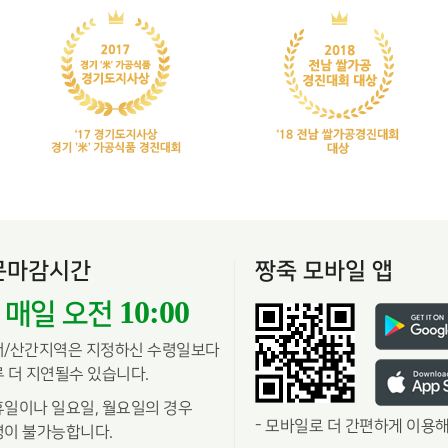
문마감시간
짱죽 모바일 앱
10:00
매일 오전
서/산간지역은 지정하신 수령일보다
 더 지연될수 있습니다.
일이나 일요일, 월요일의 경우
-
모바일로 더 간편하게 이용해
이 불가능합니다.