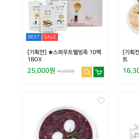
BEST
SALE
[기획전] ★스파우트웰빙죽 10팩
[기획전
1BOX
트
25,000원
16,
45,000원