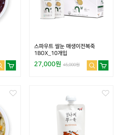
스파우트 쌀눈 매생이전복죽
1BOX_10개입
27,000원
45,000원