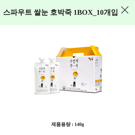
스파우트 쌀눈 호박죽 1BOX_10개입
제품용량 : 140g