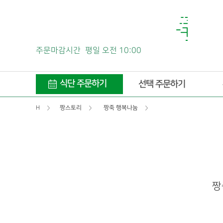
주문마감시간
평일 오전 10:00
식단 주문하기
선택 주문하기
H
짱스토리
짱죽 행복나눔
짱