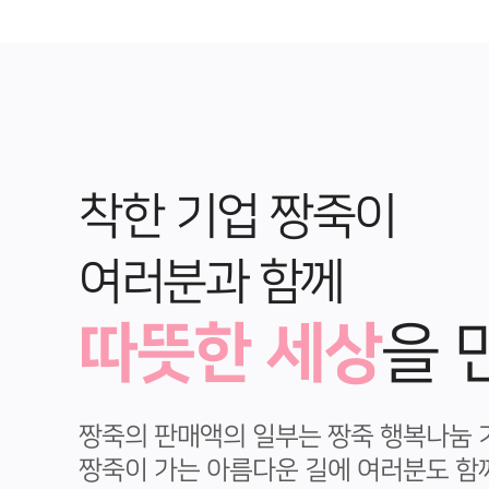
착한 기업 짱죽이
여러분과 함께
따뜻한 세상
을 
짱죽의 판매액의 일부는 짱죽 행복나눔 
짱죽이 가는 아름다운 길에 여러분도 함