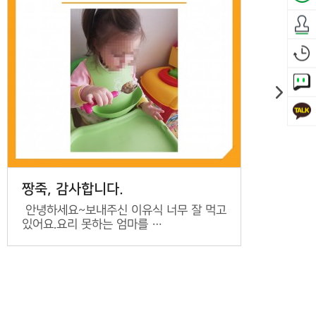
짱죽, 감사합니다.
짱
안녕하세요~보내주신 이유식 너무 잘 먹고
안
있어요.요리 못하는 엄마를 …
있