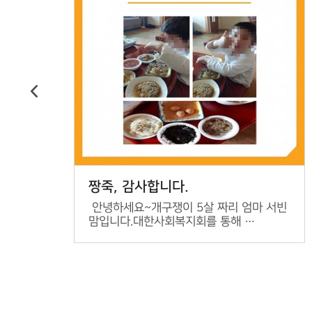
짱죽, 감사합니다.
벌
안녕하세요~개구쟁이 5살 짜리 엄마 서빈
맘입니다.대한사회복지회를 통해 …