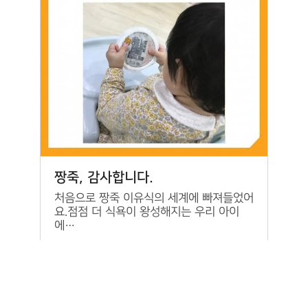
짱죽, 감사합니다.
처음으로 짱죽 이유식의 세계에 빠져들었어
요.점점 더 식욕이 왕성해지는 우리 아이
에…