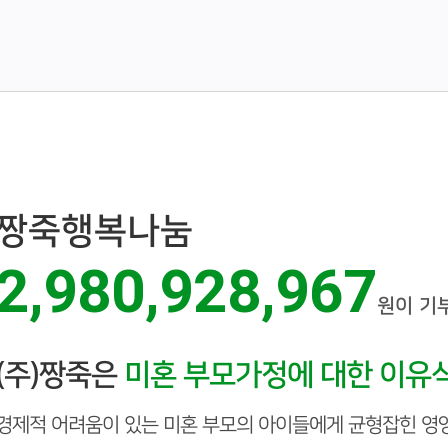
짱죽행복나눔
2,980,928,967
원이 기
(주)짱죽은
미혼 부모가정에 대한 이유
경제적 어려움이 있는 미혼 부모의 아이들에게 균형잡힌 영