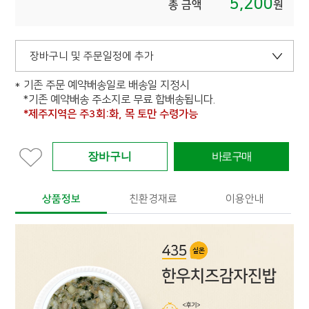
5,200
총 금액
원
장바구니 및 주문일정에 추가
기존 주문 예약배송일로 배송일 지정시
*기존 예약배송 주소지로 무료 합배송됩니다.
*제주지역은 주3회:화, 목 토만 수령가능
상품정보
친환경재료
이용안내