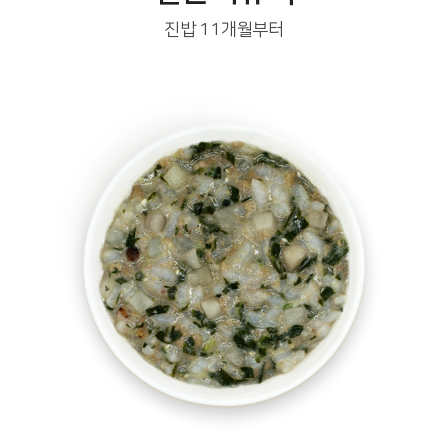
진밥 11개월부터