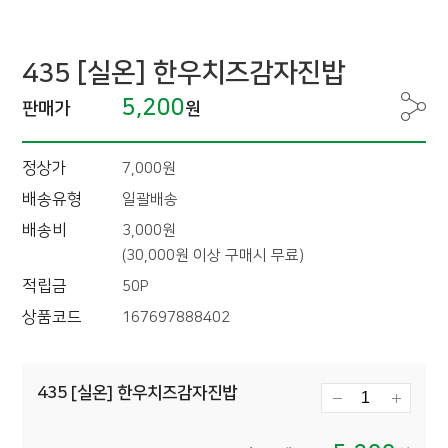
435 [실온] 한우치즈감자진밥
5,200
판매가
원
정상가
7,000원
배송유형
일괄배송
배송비
3,000원
(30,000원 이상 구매시 무료)
적립금
50P
상품코드
167697888402
435 [실온] 한우치즈감자진밥