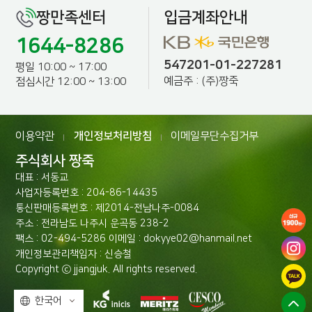
짱만족센터
입금계좌안내
1644-8286
547201-01-227281
평일 10:00 ~ 17:00
예금주 : (주)짱죽
점심시간 12:00 ~ 13:00
이용약관
개인정보처리방침
이메일무단수집거부
|
|
주식회사 짱죽
대표 : 서동교
사업자등록번호 : 204-86-14435
통신판매등록번호 : 제2014-전남나주-0084
주소 : 전라남도 나주시 운곡동 238-2
팩스 : 02-494-5286 이메일 : dokyye02@hanmail.net
개인정보관리책임자 : 신승철
Copyright ⓒ jjangjuk. All rights reserved.
한국어