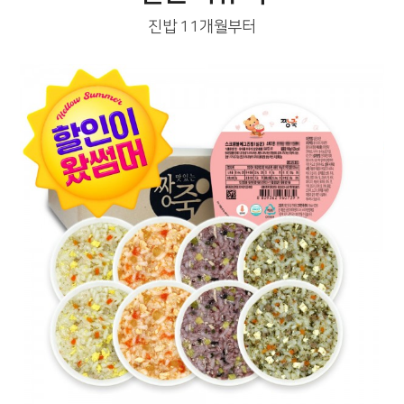
진밥 11개월부터