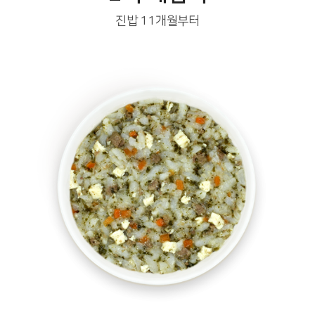
진밥 11개월부터