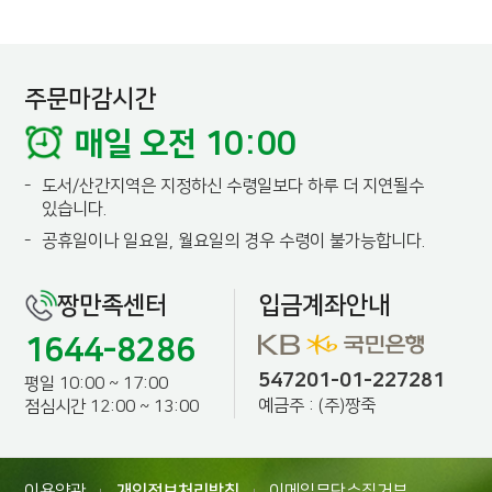
주문마감시간
매일 오전 10:00
-
도서/산간지역은 지정하신 수령일보다 하루 더 지연될수
있습니다.
-
공휴일이나 일요일, 월요일의 경우 수령이 불가능합니다.
짱만족센터
입금계좌안내
1644-8286
547201-01-227281
평일 10:00 ~ 17:00
예금주 : (주)짱죽
점심시간 12:00 ~ 13:00
이용약관
개인정보처리방침
이메일무단수집거부