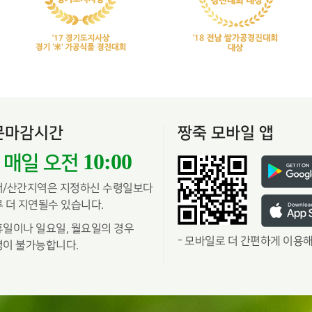
문마감시간
짱죽 모바일 앱
10:00
매일 오전
서/산간지역은 지정하신 수령일보다
 더 지연될수 있습니다.
일이나 일요일, 월요일의 경우
-
모바일로 더 간편하게 이용해
이 불가능합니다.