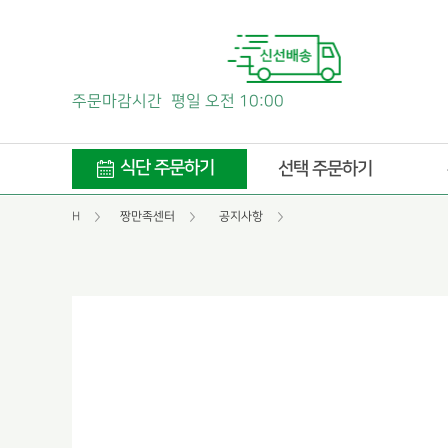
주문마감시간
평일 오전 10:00
식단 주문하기
선택 주문하기
H
짱만족센터
공지사항