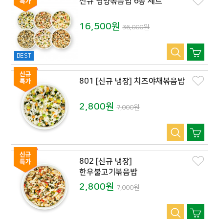
신규 영양볶음밥 6종 세트
16,500원
36,000원
BEST
801 [신규 냉장] 치즈야채볶음밥
2,800원
7,000원
802 [신규 냉장]
한우불고기볶음밥
2,800원
7,000원