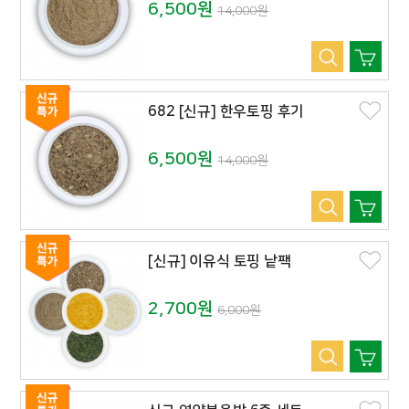
6,500원
14,000원
682 [신규] 한우토핑 후기
6,500원
14,000원
[신규] 이유식 토핑 낱팩
2,700원
6,000원