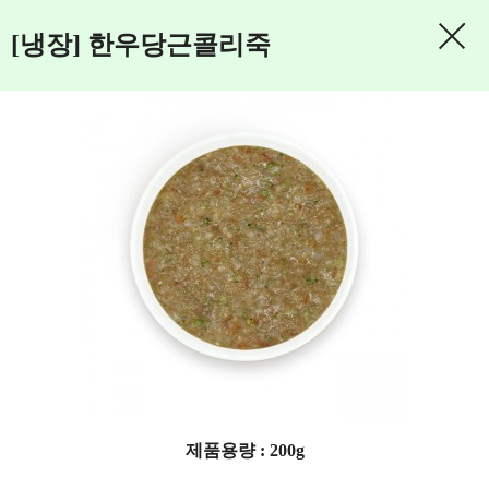
[냉장] 한우당근콜리죽
제품용량 : 200g