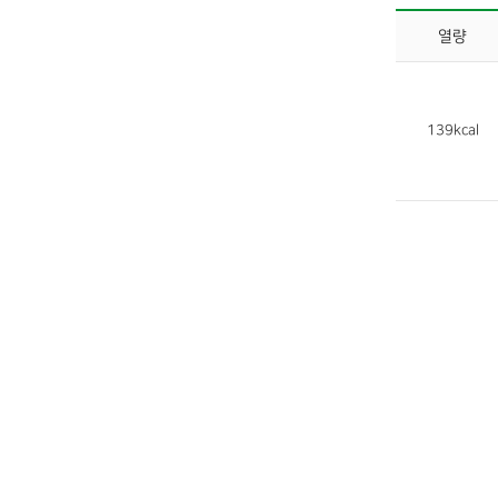
열량
139kcal