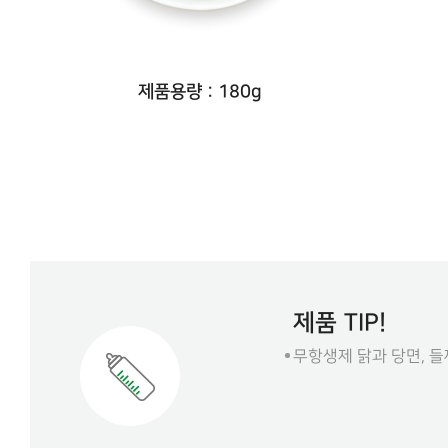
제품용량 : 180g
제품 TIP!
무항생제 닭과 당면, 들