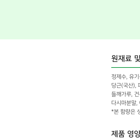
원재료 및
정제수, 유기
당근(국산), 
들깨가루, 건
다시마분말, 
*본 함량은
제품 영