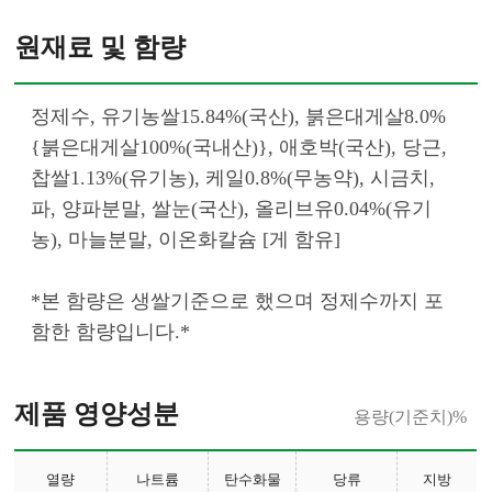
원재료 및 함량
정제수, 유기농쌀15.84%(국산), 붉은대게살8.0%
{붉은대게살100%(국내산)}, 애호박(국산), 당근, 
찹쌀1.13%(유기농), 케일0.8%(무농약), 시금치, 
파, 양파분말, 쌀눈(국산), 올리브유0.04%(유기
농), 마늘분말, 이온화칼슘 [게 함유]
*본 함량은 생쌀기준으로 했으며 정제수까지 포
함한 함량입니다.*						
제품 영양성분
용량(기준치)%
열량
나트륨
탄수화물
당류
지방