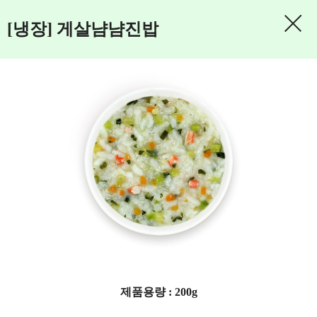
[냉장] 게살냠냠진밥
제품용량 : 200g